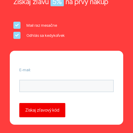
Získaj zľavu
5%
na prvý nákup
Mail raz mesačne
Odhlás sa kedykoľvek
E-mail:
Ponechte toto pole prázdné.