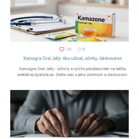
46
0
Kamagra Oral Jelly: Ako užívať, účinky, dávkovanie
Kamagra Oral Jelly - účinný a rýchlo pôsobiaci liek na liečbu
erektilnej dysfunkcie. Zistite viac o jeho účinkoch a dávkovaní.