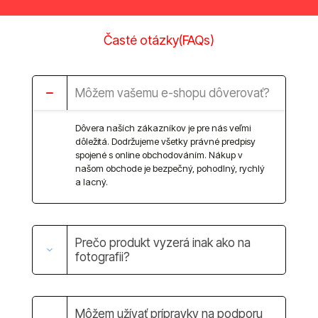
Časté otázky(FAQs)
Môžem vašemu e-shopu dôverovať?
Dôvera naších zákazníkov je pre nás veľmi
dôležitá. Dodržujeme všetky právné predpisy
spojené s online obchodováním. Nákup v
našom obchode je bezpečný, pohodlný, rychlý
a lacný.
Prečo produkt vyzerá inak ako na
fotografii?
Môžem užívať prípravky na podporu