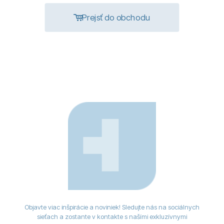
Prejsť do obchodu
Objavte viac inšpirácie a noviniek! Sledujte nás na sociálnych
sieťach a zostante v kontakte s našími exkluzívnymi