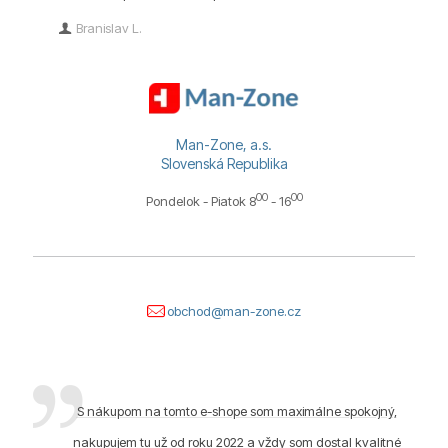
Branislav L.
Man-Zone, a.s.
Slovenská Republika
00
00
Pondelok - Piatok 8
- 16
obchod@man-zone.cz
S nákupom na tomto e-shope som maximálne spokojný,
nakupujem tu už od roku 2022 a vždy som dostal kvalitné