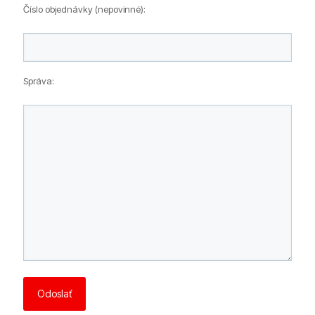
Číslo objednávky (nepovinné):
Správa: