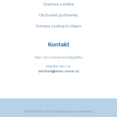
Doprava a platba
Obchodné podmienky
Ochrana osobných údajov
Kontakt
Man-Zone Slovenská Republika
Napíšte nám na:
obchod@man-zone.cz
© 2025 Man-Zone | Všetky práva vyhradené