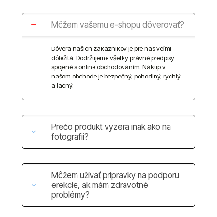
Môžem vašemu e-shopu dôverovať?
Dôvera naších zákazníkov je pre nás veľmi
dôležitá. Dodržujeme všetky právné predpisy
spojené s online obchodováním. Nákup v
našom obchode je bezpečný, pohodlný, rychlý
a lacný.
Prečo produkt vyzerá inak ako na
fotografii?
Môžem užívať prípravky na podporu
erekcie, ak mám zdravotné
problémy?