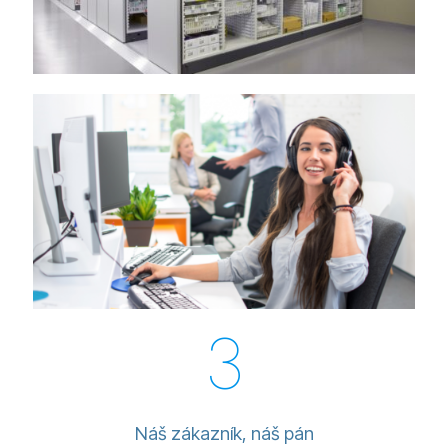
3
Náš zákazník, náš pán