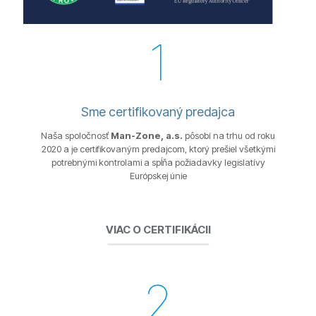
1
Sme certifikovaný predajca
Naša spoločnosť
Man-Zone, a.s.
pôsobí na trhu od roku
2020 a je certifikovaným predajcom, ktorý prešiel všetkými
potrebnými kontrolami a spĺňa požiadavky legislatívy
Európskej únie
VIAC O CERTIFIKÁCII
2