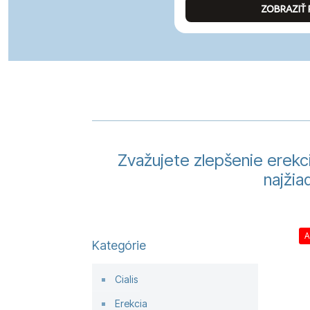
ZOBRAZIŤ
Zvažujete zlepšenie erekci
najžia
A
Kategórie
Cialis
Erekcia