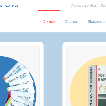
an-zone.cz
Doprava a platba
Obc
Domov
Obchod
Skúsenost