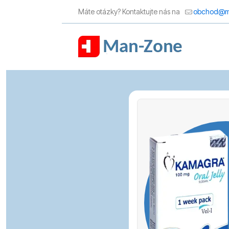
Máte otázky? Kontaktujte nás na
obchod@m