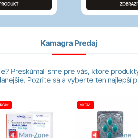
 PRODUKT
ZOBRAZI
Kamagra Predaj
e? Preskúmali sme pre vás, ktoré produkty
danejšie. Pozrite sa a vyberte ten najlepší p
KCIA!
AKCIA!