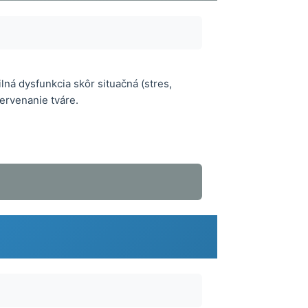
lná dysfunkcia skôr situačná (stres,
červenanie tváre.