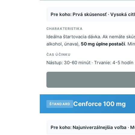
Pre koho: Prvá skúsenosť · Vysoká citl
CHARAKTERISTIKA
Ideálna štartovacia dávka. Ak nemáte skús
alkohol, únava),
50 mg úplne postačí
. Mi
ČAS ÚČINKU
Nástup: 30-60 minút · Trvanie: 4-5 hodín
Cenforce 100 mg
ŠTANDARD
Pre koho: Najuniverzálnejšia voľba · M