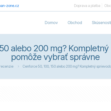
an-zone.cz
Doprava a platba
Obc
Domov
Obchod
Skúsenost
150 alebo 200 mg? Kompletný s
pomôže vybrať správne
recenzie
Cenforce 50, 100, 150 alebo 200 mg? Kompletný sprievodc