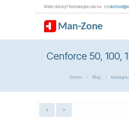
Máte otázky? Kontaktujte nás na
obchod@m
Cenforce 50, 100, 
Domov
Blog
Kamagra 