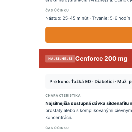
ČAS ÚČINKU
Nástup: 25-45 minút · Trvanie: 5-6 hodín
Cenforce 200 mg
NAJSILNEJŠÍ
Pre koho: Ťažká ED · Diabetici · Muži p
CHARAKTERISTIKA
Najsilnejšia dostupná dávka sildenafilu n
prostaty alebo s komplikovanými cievny
koncentrácii.
ČAS ÚČINKU