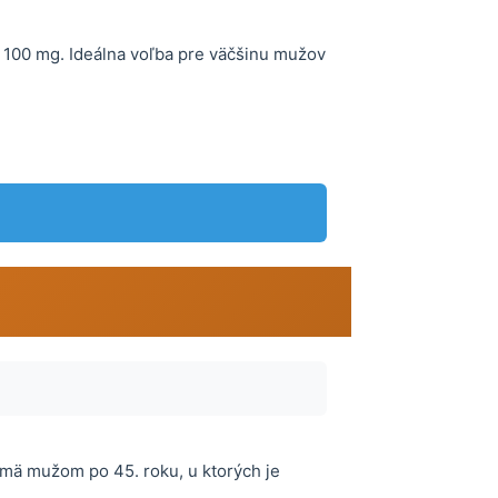
a 100 mg. Ideálna voľba pre väčšinu mužov
mä mužom po 45. roku, u ktorých je