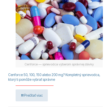
Cenforce — sprievodca výberom správnej dávky
Cenforce 50, 100, 150 alebo 200 mg? Kompletný sprievodca,
ktorý ti pomôže vybrať správne
Prečítať viac