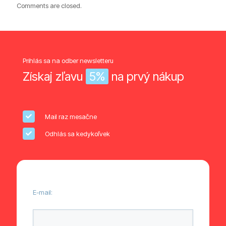
Comments are closed.
Prihlás sa na odber newsletteru
Získaj zľavu
5%
na prvý nákup
Mail raz mesačne
Odhlás sa kedykoľvek
E-mail: