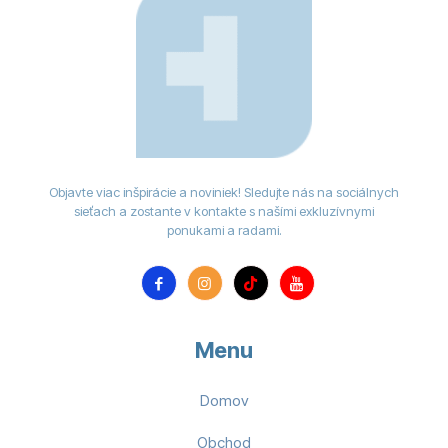
Objavte viac inšpirácie a noviniek! Sledujte nás na sociálnych
sieťach a zostante v kontakte s našími exkluzívnymi
ponukami a radami.
Menu
Domov
Obchod