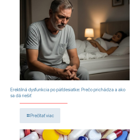
Erektilná dysfunkcia po päťdesiatke: Prečo prichádza a ako
sa dá riešiť
Prečítať viac