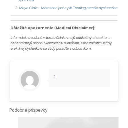
Mayo Clinic – More than just a pill: Treating erectile dysfunction
Dôležité upozornenie (Medical Disclaimer):
Informácie uvedené v tomto článku majú edukačný charakter a
nenahrádzajú osobnú konzultáciu s lekárom. Pred začatím liečby
erektilnej dysfunkcie sa vždy poraďte s odborníkom.
1
Podobné príspevky