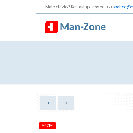
Máte otázky? Kontaktujte nás na
obchod@m
AKCIA!