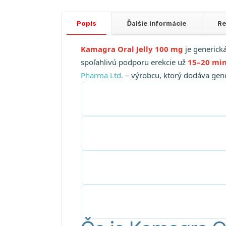
Popis
Ďalšie informácie
Re
Kamagra Oral Jelly 100 mg
je generická
spoľahlivú podporu erekcie už
15–20 mi
Pharma Ltd.
– výrobcu, ktorý dodáva gener