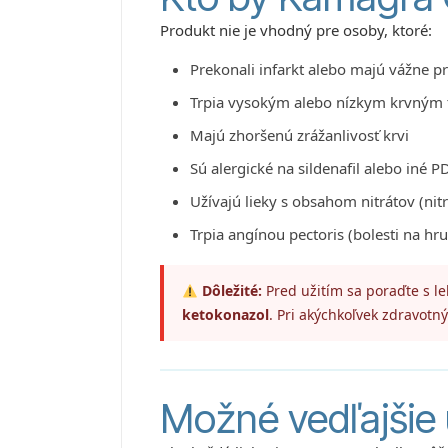
Produkt nie je vhodný pre osoby, ktoré:
Prekonali infarkt alebo majú vážne 
Trpia vysokým alebo nízkym krvným
Majú zhoršenú zrážanlivosť krvi
Sú alergické na sildenafil alebo iné P
Užívajú lieky s obsahom nitrátov (nitr
Trpia angínou pectoris (bolesti na hru
Dôležité:
Pred užitím sa poraďte s le
ketokonazol
. Pri akýchkoľvek zdravotn
Možné vedľajšie 