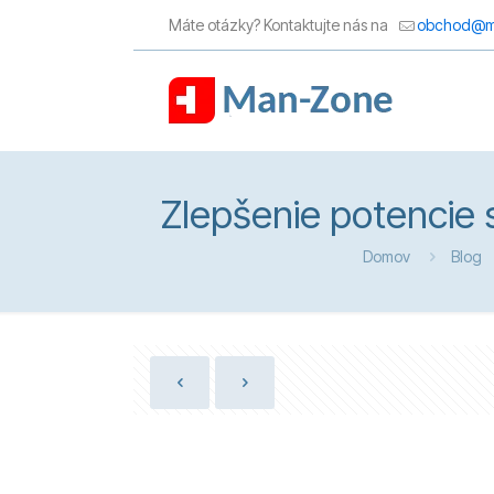
Máte otázky? Kontaktujte nás na
obchod@m
Zlepšenie potencie s
Domov
Blog