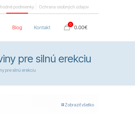
hodné podmienky
Ochrana osobných údajov
0
i
Blog
Kontakt
0.00
€
iny pre silnú erekciu
ny pre silnú erekciu
Zobraziť všetko