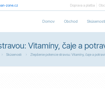
an-zone.cz
Doprava a platba
Obc
Domov
Obchod
Skúsenost
travou: Vitamíny, čaje a potrav
Skúsenosti
Zlepšenie potencie stravou: Vitamíny, čaje a potravi