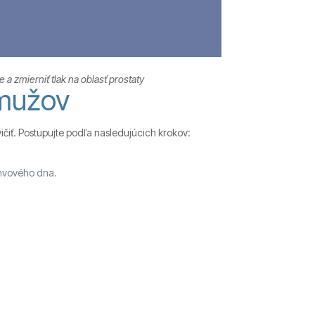
a zmierniť tlak na oblasť prostaty
 mužov
ičiť. Postupujte podľa nasledujúcich krokov:
panvového dna.