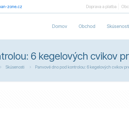
an-zone.cz
Doprava a platba
Obc
Domov
Obchod
Skúsenost
rolou: 6 kegelových cvikov pr
Skúsenosti
Panvové dno pod kontrolou: 6 kegelových cvikov pre