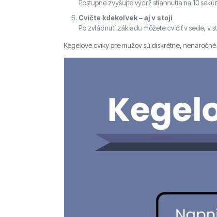
Postupne zvyšujte výdrž stiahnutia na 10 sekún
Cvičte kdekoľvek – aj v stoji
Po zvládnutí základu môžete cvičiť v sede, v 
Kegelove cviky pre mužov sú diskrétne, nenáročné