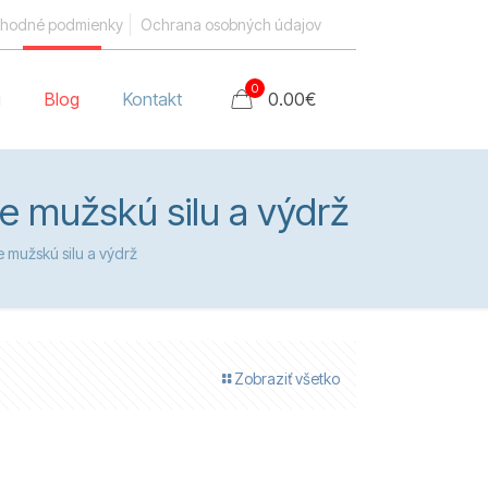
hodné podmienky
Ochrana osobných údajov
0
i
Blog
Kontakt
0.00
€
e mužskú silu a výdrž
 mužskú silu a výdrž
Zobraziť všetko