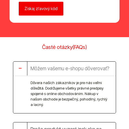
Časté otázky(FAQs)
Môžem vašemu e-shopu dôverovať?
Dôvera naších zákazníkov je pre nás veľmi
dôležitá. Dodržujeme všetky právné predpisy
spojené s online obchodováním. Nákup v
našom obchode je bezpečný, pohodlný, rychlý
a lacný.