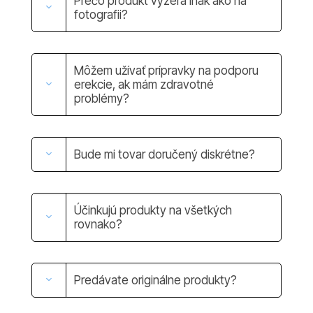
Prečo produkt vyzerá inak ako na
fotografii?
Môžem užívať prípravky na podporu
erekcie, ak mám zdravotné
problémy?
Bude mi tovar doručený diskrétne?
Účinkujú produkty na všetkých
rovnako?
Predávate originálne produkty?