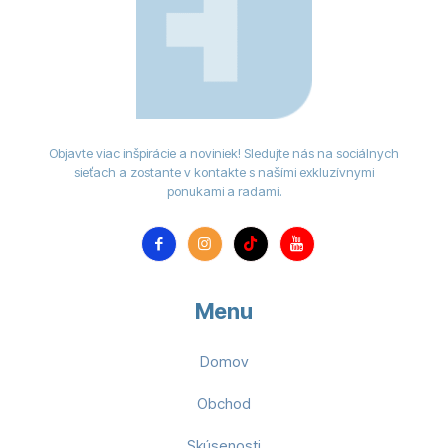
Objavte viac inšpirácie a noviniek! Sledujte nás na sociálnych
sieťach a zostante v kontakte s našími exkluzívnymi
ponukami a radami.
Menu
Domov
Obchod
Skúsenosti