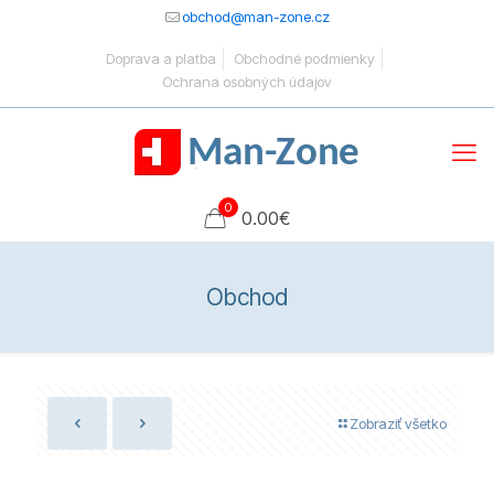
obchod@man-zone.cz
Doprava a platba
Obchodné podmienky
Ochrana osobných údajov
0
0.00
€
Obchod
Zobraziť všetko