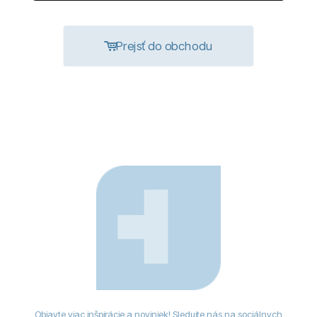
Prejsť do obchodu
Objavte viac inšpirácie a noviniek! Sledujte nás na sociálnych