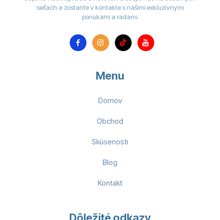
sieťach a zostante v kontakte s našími exkluzívnymi
ponukami a radami.
Menu
Domov
Obchod
Skúsenosti
Blog
Kontakt
Dôležité odkazy