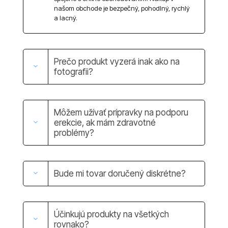
našom obchode je bezpečný, pohodlný, rychlý
a lacný.
Prečo produkt vyzerá inak ako na
fotografii?
Môžem užívať prípravky na podporu
erekcie, ak mám zdravotné
problémy?
Bude mi tovar doručený diskrétne?
Účinkujú produkty na všetkých
rovnako?