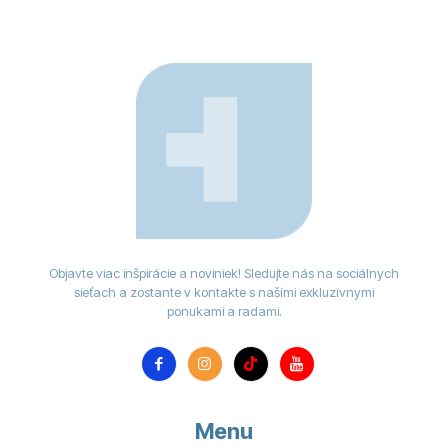
Objavte viac inšpirácie a noviniek! Sledujte nás na sociálnych
sieťach a zostante v kontakte s našími exkluzívnymi
ponukami a radami.
Menu