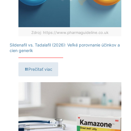
Zdroj: https://www.pharmaguideline.co.uk
Sildenafil vs. Tadalafil (2026): Veľké porovnanie účinkov a
cien generík
Prečítať viac