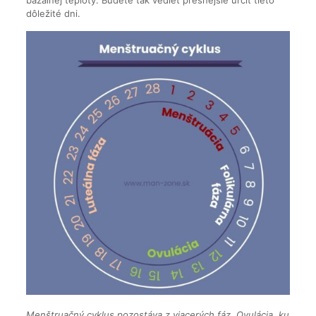
dôležité dni.
Menštruačný cyklus pozostáva z viacerých fáz. Ovulácia, ku