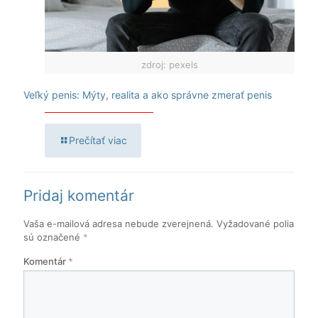
zdroj: pexels
Veľký penis: Mýty, realita a ako správne zmerať penis
Prečítať viac
Pridaj komentár
Vaša e-mailová adresa nebude zverejnená.
Vyžadované polia
sú označené
*
Komentár
*