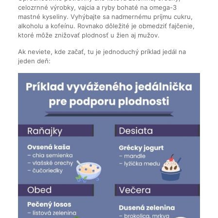
celozrnné výrobky, vajcia a ryby bohaté na omega-3
mastné kyseliny. Vyhýbajte sa nadmernému príjmu cukru,
alkoholu a kofeínu. Rovnako dôležité je obmedziť fajčenie,
ktoré môže znižovať plodnosť u žien aj mužov.
Ak neviete, kde začať, tu je jednoduchý príklad jedál na
jeden deň: