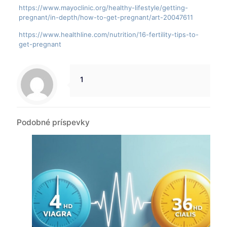
https://www.mayoclinic.org/healthy-lifestyle/getting-
pregnant/in-depth/how-to-get-pregnant/art-20047611
https://www.healthline.com/nutrition/16-fertility-tips-to-
get-pregnant
1
Podobné príspevky