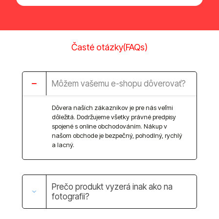
Časté otázky(FAQs)
Môžem vašemu e-shopu dôverovať?
Dôvera naších zákazníkov je pre nás veľmi
dôležitá. Dodržujeme všetky právné predpisy
spojené s online obchodováním. Nákup v
našom obchode je bezpečný, pohodlný, rychlý
a lacný.
Prečo produkt vyzerá inak ako na
fotografii?