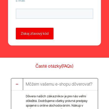
E-mail:
Ponechte toto pole prázdné.
Časté otázky(FAQs)
Môžem vašemu e-shopu dôverovať?
Dôvera naších zákazníkov je pre nás veľmi
dôležitá. Dodržujeme všetky právné predpisy
spojené s online obchodováním. Nákup v