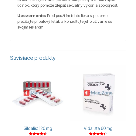
účinok, ktorý pomôže zlepšiť sexuálny výkon a spokojnosť.
Upozornenie:
Pred použitím tohto lieku si pozorne
prečítajte príbalový leták a konzultujte jeho užívanie so
svojím lekárom.
Súvisiace produkty
Sildalist 120 mg
Vidalista 60 mg