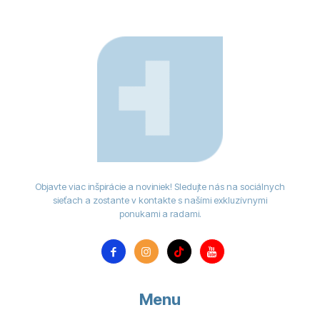
Objavte viac inšpirácie a noviniek! Sledujte nás na sociálnych
sieťach a zostante v kontakte s našími exkluzívnymi
ponukami a radami.
Menu