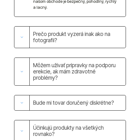
našom obchode je bezpečný, pohodlný, rychlý
a lacný.
Prečo produkt vyzerá inak ako na
fotografii?
Môžem užívať prípravky na podporu
erekcie, ak mám zdravotné
problémy?
Bude mi tovar doručený diskrétne?
Účinkujú produkty na všetkých
rovnako?