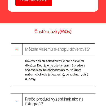
Časté otázky(FAQs)
Môžem vašemu e-shopu dôverovať?
Dôvera naších zákazníkov je pre nás veľmi
dôležitá. Dodržujeme všetky právné predpisy
spojené s online obchodováním. Nákup v
našom obchode je bezpečný, pohodlný, rychlý
a lacný.
Prečo produkt vyzerá inak ako na
fotografii?