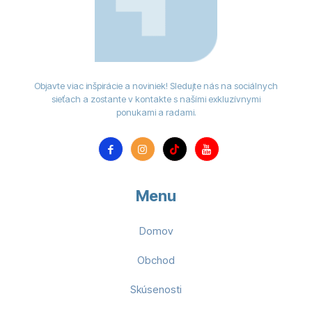
Objavte viac inšpirácie a noviniek! Sledujte nás na sociálnych
sieťach a zostante v kontakte s našími exkluzívnymi
ponukami a radami.
Menu
Domov
Obchod
Skúsenosti