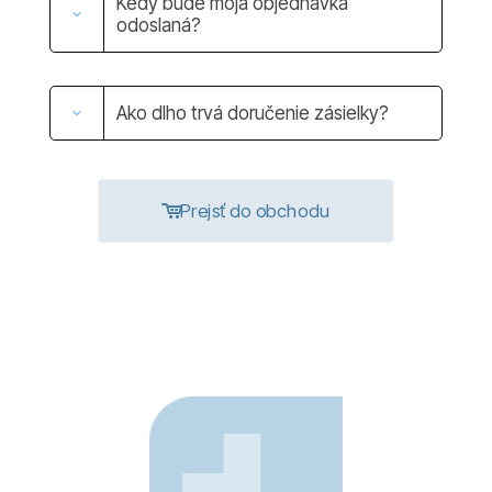
Kedy bude moja objednávka
odoslaná?
Ako dlho trvá doručenie zásielky?
Prejsť do obchodu