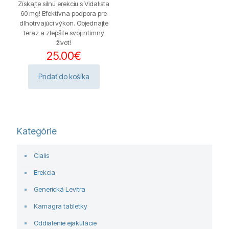
Získajte silnú erekciu s Vidalista
60 mg! Efektívna podpora pre
dlhotrvajúci výkon. Objednajte
teraz a zlepšite svoj intímny
život!
25.00
€
Pridať do košíka
Kategórie
Cialis
Erekcia
Generická Levitra
Kamagra tabletky
Oddialenie ejakulácie