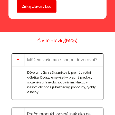
Časté otázky(FAQs)
Môžem vašemu e-shopu dôverovať?
Dôvera naších zákazníkov je pre nás veľmi
dôležitá. Dodržujeme všetky právné predpisy
spojené s online obchodováním. Nákup v
našom obchode je bezpečný, pohodlný, rychlý
a lacný.
Prečo produkt vyzerá inak ako na