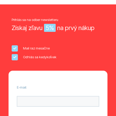
Prihlás sa na odber newsletteru
Získaj zľavu
5%
na prvý nákup
Mail raz mesačne
Odhlás sa kedykoľvek
E-mail:
Ponechte toto pole prázdné.