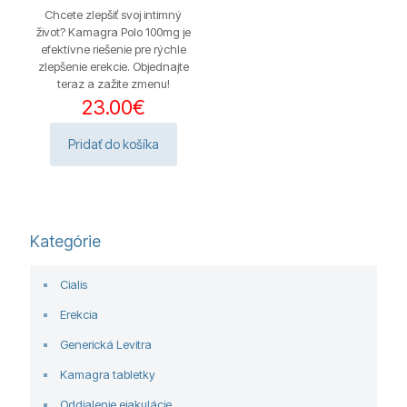
Chcete zlepšiť svoj intimný
život? Kamagra Polo 100mg je
efektívne riešenie pre rýchle
zlepšenie erekcie. Objednajte
teraz a zažite zmenu!
23.00
€
Pridať do košíka
Kategórie
Cialis
Erekcia
Generická Levitra
Kamagra tabletky
Oddialenie ejakulácie