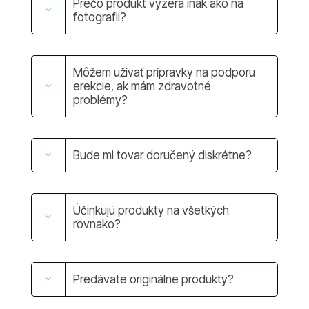
Prečo produkt vyzerá inak ako na
fotografii?
Môžem užívať prípravky na podporu
erekcie, ak mám zdravotné
problémy?
Bude mi tovar doručený diskrétne?
Účinkujú produkty na všetkých
rovnako?
Predávate originálne produkty?