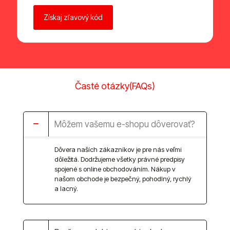
Časté otázky(FAQs)
Môžem vašemu e-shopu dôverovať?
Dôvera naších zákazníkov je pre nás veľmi
dôležitá. Dodržujeme všetky právné predpisy
spojené s online obchodováním. Nákup v
našom obchode je bezpečný, pohodlný, rychlý
a lacný.