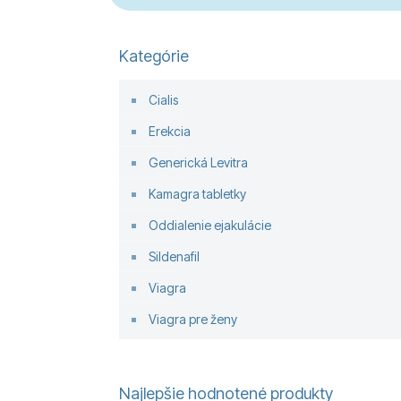
Kategórie
Cialis
Erekcia
Generická Levitra
Kamagra tabletky
Oddialenie ejakulácie
Sildenafil
Viagra
Viagra pre ženy
Najlepšie hodnotené produkty