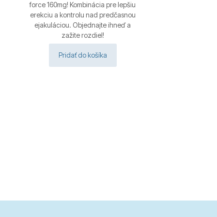
force 160mg! Kombinácia pre lepšiu
erekciu a kontrolu nad predčasnou
ejakuláciou. Objednajte ihneď a
zažite rozdiel!
Pridať do košíka