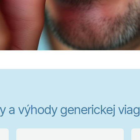
y a výhody generickej viagry