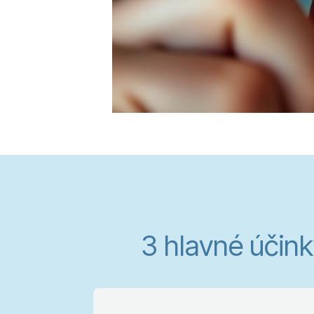
3 hlavné účink