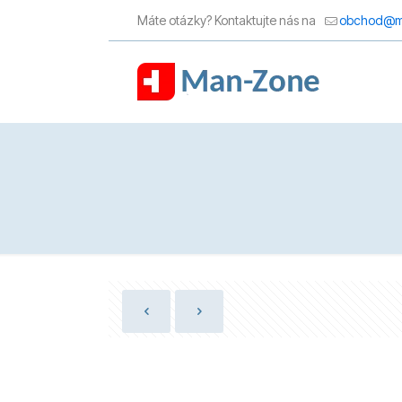
Máte otázky? Kontaktujte nás na
obchod@m