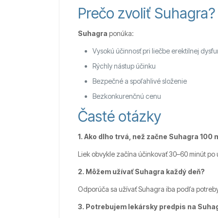
Prečo zvoliť Suhagra?
Suhagra
ponúka:
Vysokú účinnosť pri liečbe erektilnej dysf
Rýchly nástup účinku
Bezpečné a spoľahlivé složenie
Bezkonkurenčnú cenu
Časté otázky
1. Ako dlho trvá, než začne Suhagra 100
Liek obvykle začína účinkovať 30–60 minút po u
2. Môžem užívať Suhagra každý deň?
Odporúča sa užívať Suhagra iba podľa potreby
3. Potrebujem lekársky predpis na Suha