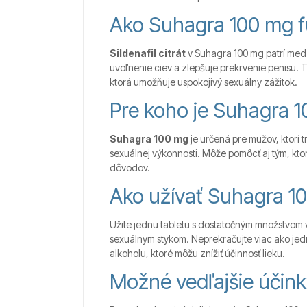
Ako Suhagra 100 mg f
Sildenafil citrát
v Suhagra 100 mg patrí medz
uvoľnenie ciev a zlepšuje prekrvenie penisu. 
ktorá umožňuje uspokojivý sexuálny zážitok.
Pre koho je Suhagra 
Suhagra 100 mg
je určená pre mužov, ktorí t
sexuálnej výkonnosti. Môže pomôcť aj tým, kto
dôvodov.
Ako užívať Suhagra 1
Užite jednu tabletu s dostatočným množstvom 
sexuálnym stykom. Neprekračujte viac ako jed
alkoholu, ktoré môžu znížiť účinnosť lieku.
Možné vedľajšie účink