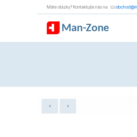
Máte otázky? Kontaktujte nás na
obchod@m