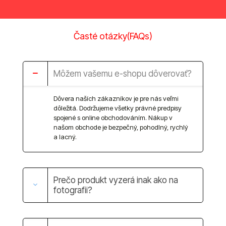
Časté otázky(FAQs)
Môžem vašemu e-shopu dôverovať?
Dôvera naších zákazníkov je pre nás veľmi
dôležitá. Dodržujeme všetky právné predpisy
spojené s online obchodováním. Nákup v
našom obchode je bezpečný, pohodlný, rychlý
a lacný.
Prečo produkt vyzerá inak ako na
fotografii?