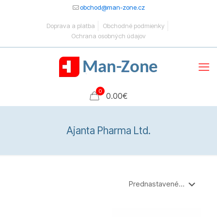
obchod@man-zone.cz
Doprava a platba
Obchodné podmienky
Ochrana osobných údajov
0
0.00
€
Ajanta Pharma Ltd.