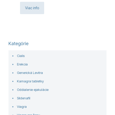
Viac info
Kategórie
Cialis
Erekcia
Generická Levitra
Kamagra tabletky
Oddialenie ejakulácie
Sildenafil
Viagra
Viagra pre ženy